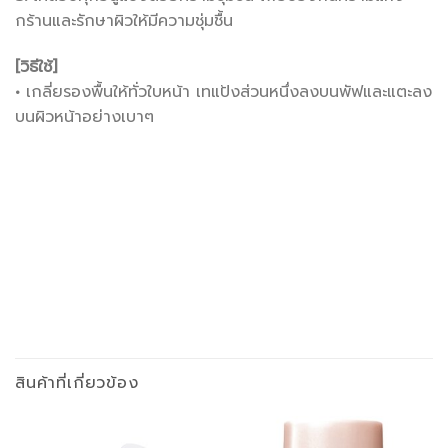
กร้านและรักษาผิวให้มีความชุ่มชื้น
[วิธีใช้]
•
เกลี่ยรองพื้นให้ทั่วใบหน้า เทแป้งส่วนหนึ่งลงบนพัฟและแตะลง
บนผิวหน้าอย่างเบาๆ
สินค้าที่เกี่ยวข้อง