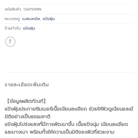
รหัสสินค้า:
OAPDINN
หมวดหมู่:
เบสเมคอัพ
,
แป้งฝุ่น
ป้ายกำกับ:
แป้งฝุ่น
รายละเอียดเพิ่มเติม
【ข้อมูลผลิตภัณฑ์】
แป้งฝุ่นประกายชิมเมอร์เนื้อเนียนละเอียด ช่วยให้ผิวดูเนียนและมี
มิติอย่างเป็นธรรมชาติ
แป้งฝุ่นโปร่งแสงที่มีการพัฒนาขึ้น เนื้อแป้งนุ่ม เนียนละเอียด
และบางเบา พร้อมทั้งให้ความเป็นมิติของผิวที่สวยงาม