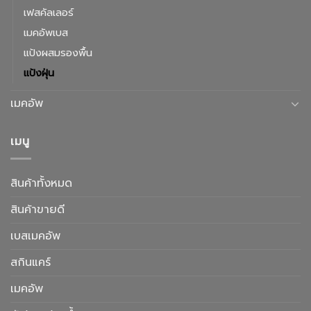
เฟสคัลเลอร์
เมคอัพเบส
แป้งผสมรองพื้น
แป้งฝุ่น
เมคอัพ
เมนู
สินค้าทั้งหมด
สินค้าขายดี
เบสเมคอัพ
สกินแคร์
เมคอัพ