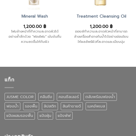
Mineral Wash
Treatment Cleansing Oil
1,200.00
฿
1,200.00
฿
โฟมล้างหน้าที่ทำความสะอาดผิวได้
ออยล์ทำความสะอาดผิวหน้าที่สามารถ
อย่างล้ำลึกด้วย "ฟองโฟม" เข้มข้นคืน
ล้างเครื่องสำอางกันน้ำได้อย่างอ่อนโยน
ความสดชื่นให้กับผิว
ให้ผลลัพธ์ผิวที่สะอาดและเนียนนุ่ม
แท็ก
JUSME COLOR
คลีนซิ่ง
คอนซีลเลอร์
ตลับพร้อมฟองน้ำ
ฟองน้ำ
รองพื้น
ลิปสติก
สินค้าขายดี
เมคอัพเบส
แป้งผสมรองพื้น
แป้งฝุ่น
แป้งพัฟ