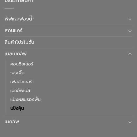
ประเภทสินค้า
พัฟและฟองน้ำ
สกินแคร์
สินค้าโปรโมชั่น
เบสเมคอัพ
คอนซีลเลอร์
รองพื้น
เฟสคัลเลอร์
เมคอัพเบส
แป้งผสมรองพื้น
แป้งฝุ่น
เมคอัพ