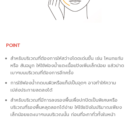
POINT
สำหรับบริเวณที่ต้องการให้สว่างโดดเด่นขึ้น เช่น โหนกแก้ม
หรือ สันจมูก ให้ใช้ฟองน้ำแตะเนื้อแป้งเพิ่มเล็กน้อย แล้วปาด
เบาๆบนบริเวณที่ต้องการอีกครั้ง
การใช้ฟองน้ำกดบนผิวหรือแท็ปเป็นจุดๆ อาจทำให้ความ
เปล่งประกายลดลงได้
สำหรับบริเวณที่มีการลงรองพื้นเพื่อปกปิดเป็นพิเศษหรือ
บริเวณที่รองพื้นหลุดลอกได้ง่าย ให้ใช้แป้งในปริมาณเพียง
เล็กน้อยแตะเบาๆบนบริเวณนั้น ก่อนที่จะทาทั่วทั้งใบหน้า