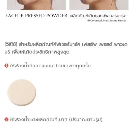
[วิธีใช้] สำหรับผลิตภัณฑ์คัฟเวอร์มาร์ค เฟสอัพ เพรสด์ พาวเด
อร์ เพื่อให้เกิดประสิทธิภาพสูงสุด
➊
ใช้ฟองน้ำที่ออกแบบมาโดยเฉพาะทุกครั้ง
➋
ใช้ฟองน้ำแตะผลิตภัณฑ์เบาๆ (ปริมาณตามรูป)