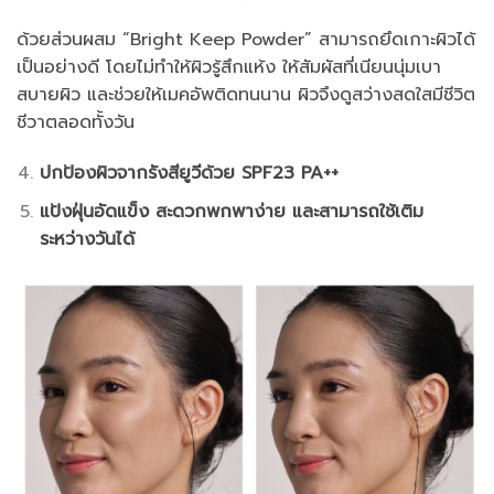
ด้วยส่วนผสม “Bright Keep Powder” สามารถยึดเกาะผิวได้
เป็นอย่างดี โดยไม่ทำให้ผิวรู้สึกแห้ง ให้สัมผัสที่เนียนนุ่มเบา
สบายผิว และช่วยให้เมคอัพติดทนนาน ผิวจึงดูสว่างสดใสมีชีวิต
ชีวาตลอดทั้งวัน
ปกป้องผิวจากรังสียูวีด้วย SPF23 PA++
แป้งฝุ่นอัดแข็ง สะดวกพกพาง่าย และสามารถใช้เติม
ระหว่างวันได้