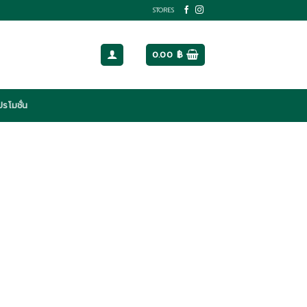
STORES
0.00
฿
ปรโมชั่น