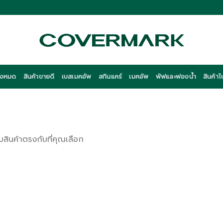
ั้งหมด
สินค้าขายดี
เบสเมคอัพ
สกินแคร์
เมคอัพ
พัฟและฟองน้ำ
สินค้าโ
บสินค้าตรงกับที่คุณเลือก