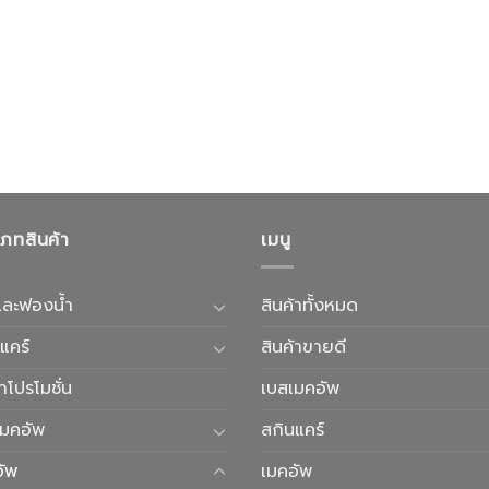
เภทสินค้า
เมนู
และฟองน้ำ
สินค้าทั้งหมด
แคร์
สินค้าขายดี
้าโปรโมชั่น
เบสเมคอัพ
เมคอัพ
สกินแคร์
อัพ
เมคอัพ