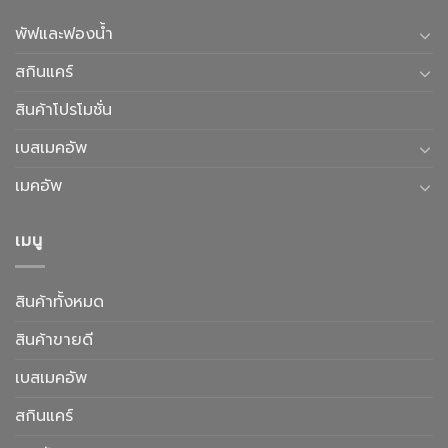
พัฟและฟองน้ำ
สกินแคร์
สินค้าโปรโมชั่น
เบสเมคอัพ
เมคอัพ
เมนู
สินค้าทั้งหมด
สินค้าขายดี
เบสเมคอัพ
สกินแคร์