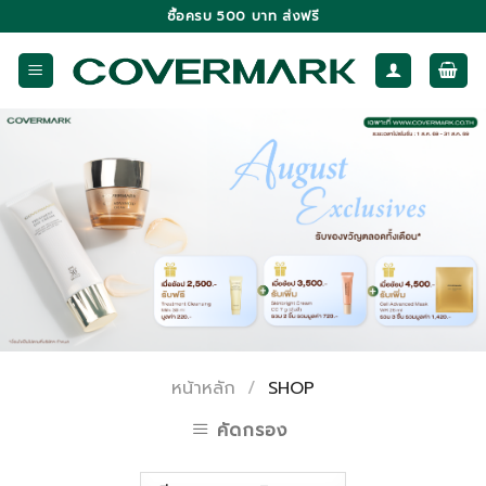
Skip
ซื้อครบ 500 บาท ส่งฟรี
to
content
หน้าหลัก
/
SHOP
คัดกรอง