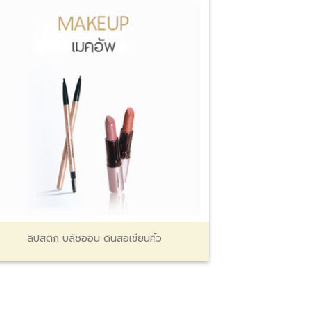
ลิปสติก บลัชออน ดินสอเขียนคิ้ว