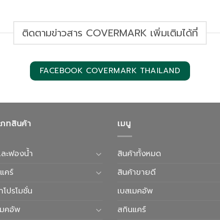
ติดตามข่าวสาร COVERMARK เพิ่มเติมได้ที่
FACEBOOK COVERMARK THAILAND
เภทสินค้า
เมนู
และฟองน้ำ
สินค้าทั้งหมด
แคร์
สินค้าขายดี
้าโปรโมชั่น
เบสเมคอัพ
เมคอัพ
สกินแคร์