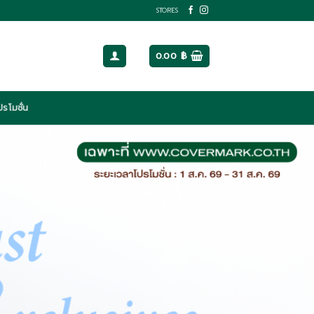
STORES
0.00
฿
ปรโมชั่น