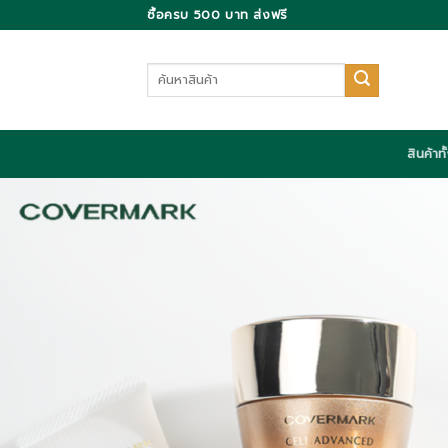
Skip
ซื้อครบ 500 บาท ส่งฟรี
to
content
ค้นหา:
สินค้าท