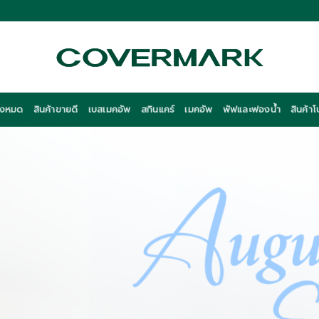
ั้งหมด
สินค้าขายดี
เบสเมคอัพ
สกินแคร์
เมคอัพ
พัฟและฟองน้ำ
สินค้าโ