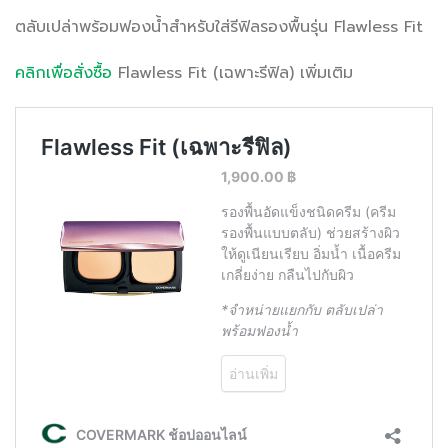
ตลับเปล่าพร้อมฟองน้ำสำหรับใส่รีฟิลรองพื้นรุ่น Flawless Fit
คลิกเพื่อสั่งซื้อ
Flawless Fit (เฉพาะรีฟิล) เพิ่มเติม