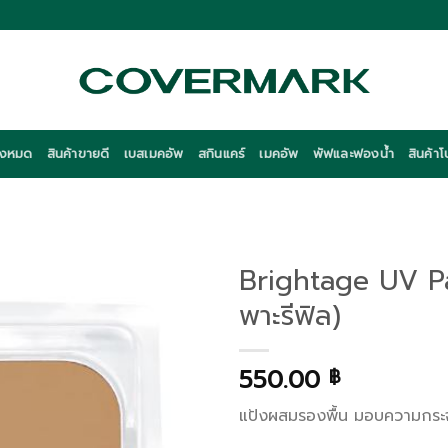
ั้งหมด
สินค้าขายดี
เบสเมคอัพ
สกินแคร์
เมคอัพ
พัฟและฟองน้ำ
สินค้าโ
Brightage UV Pa
พาะรีฟิล)
550.00
฿
แป้งผสมรองพื้น มอบความกระจ่