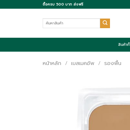
Skip
ซื้อครบ 500 บาท ส่งฟรี
to
content
ค้นหา:
สินค้าท
หน้าหลัก
/
เบสเมคอัพ
/
รองพื้น