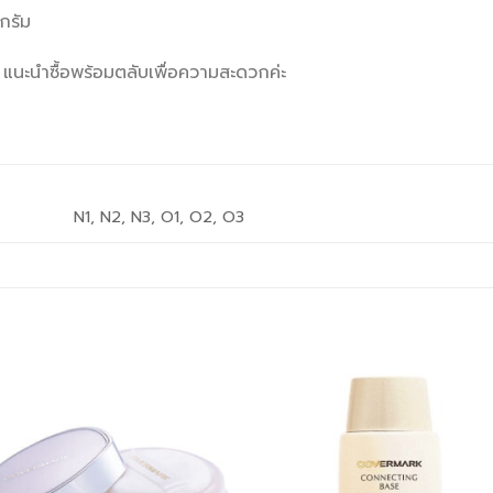
กรัม
่ แนะนำซื้อพร้อมตลับเพื่อความสะดวกค่ะ
N1, N2, N3, O1, O2, O3