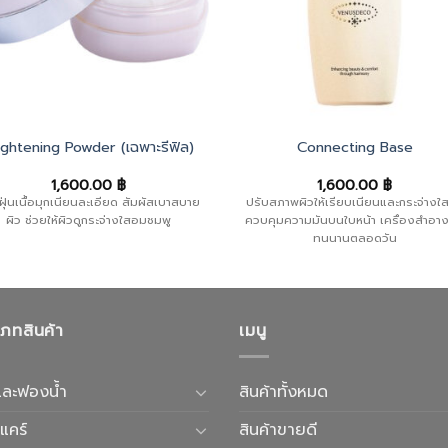
ightening Powder (เฉพาะรีฟิล)
Connecting Base
1,600.00
฿
1,600.00
฿
ฝุ่นเนื้อมุกเนียนละเอียด สัมผัสเบาสบาย
ปรับสภาพผิวให้เรียบเนียนและกระจ่างใสข
ผิว ช่วยให้ผิวดูกระจ่างใสอมชมพู
ควบคุมความมันบนใบหน้า เครื่องสำอาง
ทนนานตลอดวัน
เภทสินค้า
เมนู
และฟองน้ำ
สินค้าทั้งหมด
แคร์
สินค้าขายดี