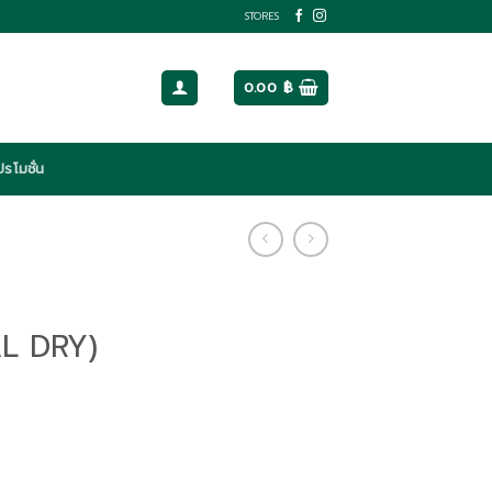
STORES
0.00
฿
ปรโมชั่น
L DRY)