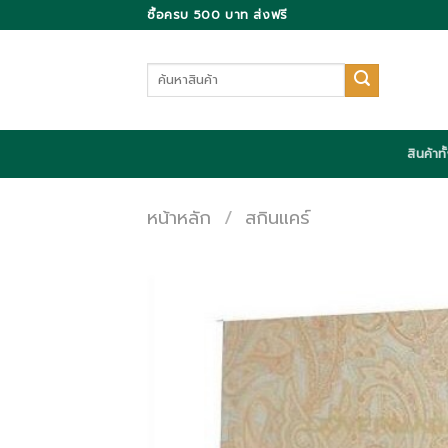
Skip
ซื้อครบ 500 บาท ส่งฟรี
to
content
ค้นหา:
สินค้าท
หน้าหลัก
/
สกินแคร์