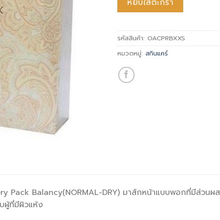
หยิบใส่ตะกร้า
รหัสสินค้า:
OACPRBXXS
หมวดหมู่:
สกินแคร์
ery Pack Balancy(NORMAL-DRY) มาส์กหน้าแบบพอกที่มีส่วนผ
ู้ที่มีผิวแห้ง