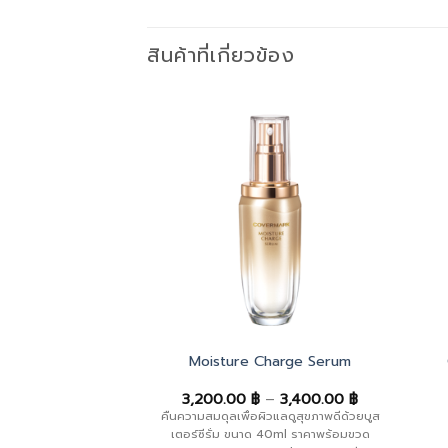
สินค้าที่เกี่ยวข้อง
ansing Cream
Moisture Charge Serum
0.00
฿
3,200.00
฿
–
3,400.00
฿
่องสำอางสำหรับใบหน้า
คืนความสมดุลเพื่อผิวแลดูสุขภาพดีด้วยบูส
ansing [...]
เตอร์ซีรั่ม ขนาด 40ml ราคาพร้อมขวด