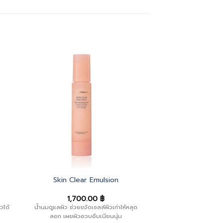
Skin Clear Emulsion
1,700.00
฿
วได้
น้ำนมดูแลผิว ช่วยขจัดเซลล์ผิวเก่าให้หลุด
ลอก เผยผิวอวบอิ่มเนียนนุ่ม